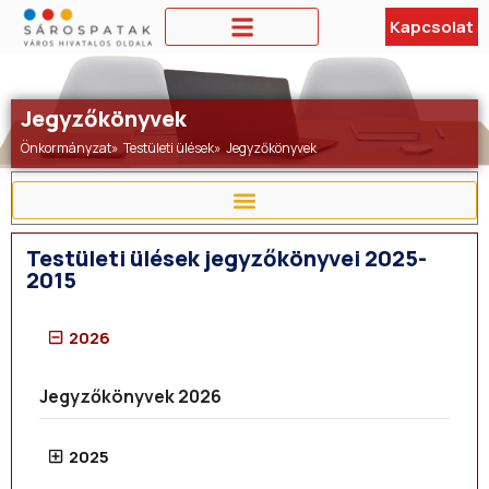
Kapcsolat
Jegyzőkönyvek
Önkormányzat
»
Testületi ülések
»
Jegyzőkönyvek
Testületi ülések jegyzőkönyvei 2025-
2015
2026
Jegyzőkönyvek 2026
2025