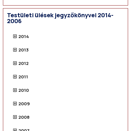
Testületi ülések jegyzőkönyvei 2014-
2006
2014
2013
2012
2011
2010
2009
2008
2007